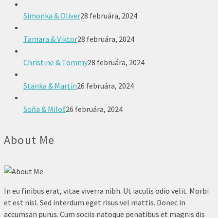
Simonka & Oliver
28 februára, 2024
Tamara & Viktor
28 februára, 2024
Christine & Tommy
28 februára, 2024
Stanka & Martin
26 februára, 2024
Soňa & Miloš
26 februára, 2024
About Me
In eu finibus erat, vitae viverra nibh. Ut iaculis odio velit. Morbi
et est nisl. Sed interdum eget risus vel mattis. Donec in
accumsan purus. Cum sociis natoque penatibus et magnis dis