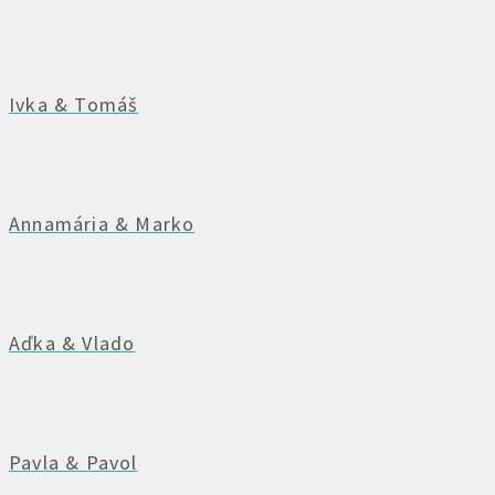
Ivka & Tomáš
Annamária & Marko
Aďka & Vlado
Pavla & Pavol